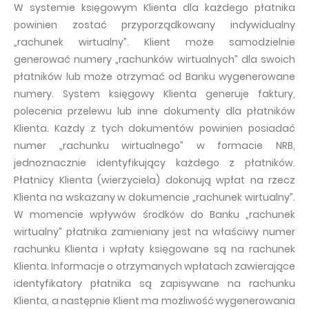
W systemie księgowym Klienta dla każdego płatnika
powinien zostać przyporządkowany indywidualny
„rachunek wirtualny”. Klient może samodzielnie
generować numery „rachunków wirtualnych” dla swoich
płatników lub może otrzymać od Banku wygenerowane
numery. System księgowy Klienta generuje faktury,
polecenia przelewu lub inne dokumenty dla płatników
Klienta. Każdy z tych dokumentów powinien posiadać
numer „rachunku wirtualnego” w formacie NRB,
jednoznacznie identyfikujący każdego z płatników.
Płatnicy Klienta (wierzyciela) dokonują wpłat na rzecz
Klienta na wskazany w dokumencie „rachunek wirtualny”.
W momencie wpływów środków do Banku „rachunek
wirtualny” płatnika zamieniany jest na właściwy numer
rachunku Klienta i wpłaty księgowane są na rachunek
Klienta. Informacje o otrzymanych wpłatach zawierające
identyfikatory płatnika są zapisywane na rachunku
Klienta, a następnie Klient ma możliwość wygenerowania