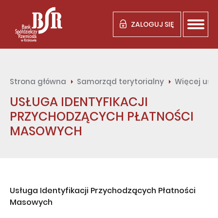
ZALOGUJ SIĘ
Strona główna
Samorząd terytorialny
Więcej usł
USŁUGA IDENTYFIKACJI
PRZYCHODZĄCYCH PŁATNOŚCI
MASOWYCH
Usługa Identyfikacji Przychodzących Płatności
Masowych