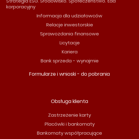
Strategia ESG. Środowisko. Społeczeństwo. Ład
korporacyjny
Informacja dla udziałowców
Relacje inwestorskie
Sprawozdania finansowe
Licytacje
Kariera
Bank sprzeda - wynajmie
Formularze i wnioski - do pobrania
Obsługa klienta
Zastrzeżenie karty
Placówki i bankomaty
Bankomaty współpracujące