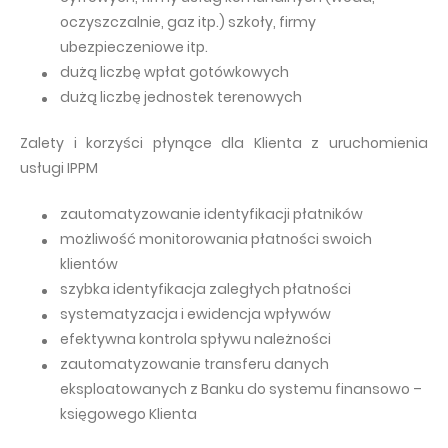
oczyszczalnie, gaz itp.) szkoły, firmy
ubezpieczeniowe itp.
dużą liczbę wpłat gotówkowych
dużą liczbę jednostek terenowych
Zalety i korzyści płynące dla Klienta z uruchomienia
usługi IPPM
zautomatyzowanie identyfikacji płatników
możliwość monitorowania płatności swoich
klientów
szybka identyfikacja zaległych płatności
systematyzacja i ewidencja wpływów
efektywna kontrola spływu należności
zautomatyzowanie transferu danych
eksploatowanych z Banku do systemu finansowo –
księgowego Klienta