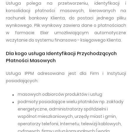
Usługa polega na przetworzeniu, identyfikacji i
konsolidacji płatności masowych, kierowanych na
rachunek bankowy Klienta, do postaci jednego pliku
wynikowego. Plik wynikowy zawiera dane o płatnościach
w formacie Elixir umożliwiającym automatyczne
wczytanie do systemu finansowo - księgowego Klienta.
Dla kogo usługa Identyfikacji Przychodzących
Płatności Masowych
Usługa IPPM adresowana jest dla Firm i Instytucji
posiadających:
masowych odbiorców produktów i usług
podmioty posiadające wielu płatników np. zakłady
energetyczne, administratorzy spółdzielni i
wspólnot mieszkaniowych, urzędy miast i gmin,
operatorzy telefonii, Internetu, telewizji kablowych,
cyfrowych, firmy usług komunalnych (woda,