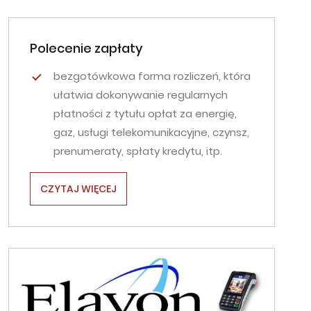
Polecenie zapłaty
bezgotówkowa forma rozliczeń, która
ułatwia dokonywanie regularnych
płatności z tytułu opłat za energię,
gaz, usługi telekomunikacyjne, czynsz,
prenumeraty, spłaty kredytu, itp.
CZYTAJ WIĘCEJ