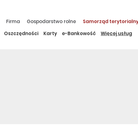
Firma
Gospodarstwo rolne
Samorząd terytorialn
Oszczędności
Karty
e-Bankowość
Więcej usług