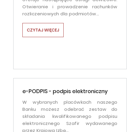
Otwieranie i prowadzenie rachunków
rozliczeniowych dla podmiotów…
CZYTAJ WIĘCEJ
e-PODPIS - podpis elektroniczny
W wybranych placówkach naszego
Banku możesz odebrać zestaw do
składania kwalifikowanego podpisu
elektronicznego Szafir wydawanego
przez Krajową Izbę…