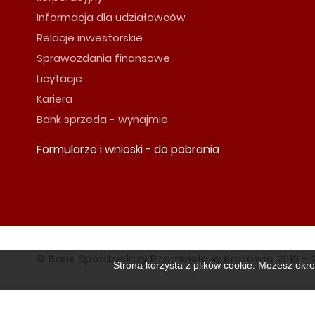
Informacja dla udziałowców
Relacje inwestorskie
Sprawozdania finansowe
Licytacje
Kariera
Bank sprzeda - wynajmie
Formularze i wnioski - do pobrania
© Bank Spółdzielczy Rzemiosła w Krakowie 2019 - 
Strona korzysta z plików cookie. Możesz okre