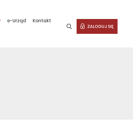
y
e-Urząd
Kontakt
ZALOGUJ SIĘ