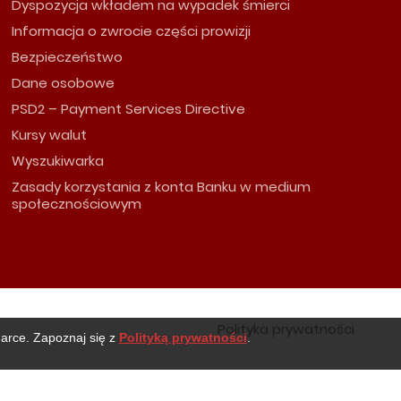
Dyspozycja wkładem na wypadek śmierci
Informacja o zwrocie części prowizji
Bezpieczeństwo
Dane osobowe
PSD2 – Payment Services Directive
Kursy walut
Wyszukiwarka
Zasady korzystania z konta Banku w medium
społecznościowym
Polityka prywatności
darce. Zapoznaj się z
Polityką prywatności
.