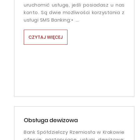
uruchomić usługę, jeśli posiadasz u nas
konto. Są dwie możliwości korzystania z
usługi SMS Banking:• …
CZYTAJ WIĘCEJ
Obsługa dewizowa
Bank Spółdzielczy Rzemiosła w Krakowie
oferuje następujące usługi dewizowe: