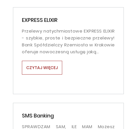
EXPRESS ELIXIR
Przelewy natychmiastowe EXPRESS ELIXIR
- szybkie, proste i bezpieczne przelewy!
Bank Spółdzielczy Rzemiosła w Krakowie
oferuje nowoczesną usługę jaką…
CZYTAJ WIĘCEJ
SMS Banking
SPRAWDZAM SAM, ILE MAM Możesz