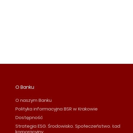
O Banku
O naszym Banku
Polityka informacyjna BSR w Krakowie
Dostępność
Strategia ESG. Środowisko. Społeczeństwo. Ład
korporacyjny