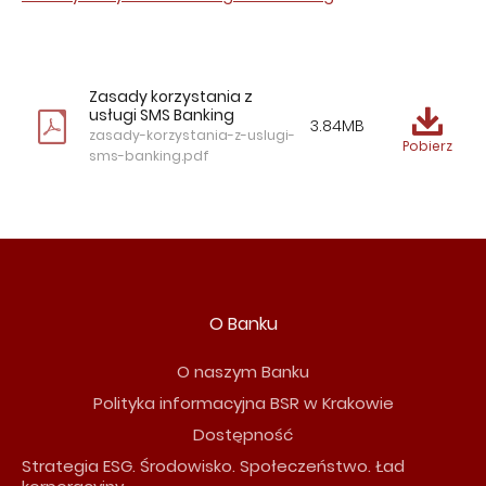
Zasady korzystania z
usługi SMS Banking
3.84MB
zasady-korzystania-z-uslugi-
Pobierz
sms-banking.pdf
O Banku
O naszym Banku
Polityka informacyjna BSR w Krakowie
Dostępność
Strategia ESG. Środowisko. Społeczeństwo. Ład