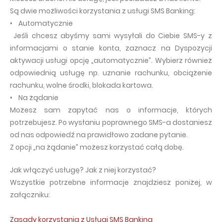
Są dwie możliwości korzystania z usługi SMS Banking:
• Automatycznie
Jeśli chcesz abyśmy sami wysyłali do Ciebie SMS-y z
informacjami o stanie konta, zaznacz na Dyspozycji
aktywacji usługi opcję „automatycznie”. Wybierz również
odpowiednią usługę np. uznanie rachunku, obciążenie
rachunku, wolne środki, blokada kartowa.
• Na żądanie
Możesz sam zapytać nas o informacje, których
potrzebujesz. Po wysłaniu poprawnego SMS-a dostaniesz
od nas odpowiedź na prawidłowo zadane pytanie.
Z opcji „na żądanie” możesz korzystać całą dobę.
Jak włączyć usługę? Jak z niej korzystać?
Wszystkie potrzebne informacje znajdziesz poniżej, w
załączniku:
Zasady korzystania z Usługi SMS Banking