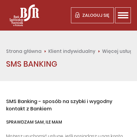
ZALOGUJ SIĘ
Strona główna
Klient indywidualny
Więcej usług
SMS BANKING
SMS Banking - sposób na szybki i wygodny
kontakt z Bankiem
SPRAWDZAM SAM, ILE MAM
Możesz uruchomić usługę, jeśli posiadasz u nas konto.