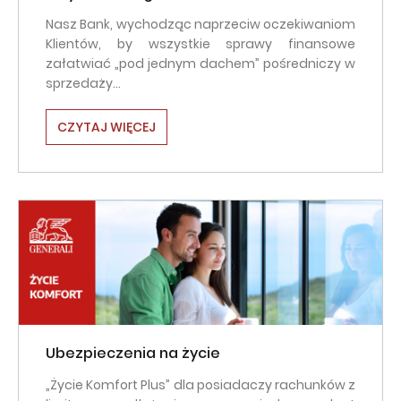
Nasz Bank, wychodząc naprzeciw oczekiwaniom
Klientów, by wszystkie sprawy finansowe
załatwiać „pod jednym dachem” pośredniczy w
sprzedaży…
CZYTAJ WIĘCEJ
Ubezpieczenia na życie
„Życie Komfort Plus” dla posiadaczy rachunków z