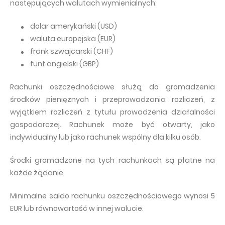
następujących walutach wymienialnych:
dolar amerykański (USD)
waluta europejska (EUR)
frank szwajcarski (CHF)
funt angielski (GBP)
Rachunki oszczędnościowe służą do gromadzenia
środków pieniężnych i przeprowadzania rozliczeń, z
wyjątkiem rozliczeń z tytułu prowadzenia działalności
gospodarczej. Rachunek może być otwarty, jako
indywidualny lub jako rachunek wspólny dla kilku osób.
Środki gromadzone na tych rachunkach są płatne na
każde żądanie
Minimalne saldo rachunku oszczędnościowego wynosi 5
EUR lub równowartość w innej walucie.