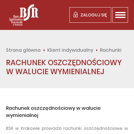
ZALOGUJ SIĘ
Strona główna
Klient indywidualny
Rachunki
RACHUNEK OSZCZĘDNOŚCIOWY
W WALUCIE WYMIENIALNEJ
Rachunek oszczędnościowy w walucie
wymienialnej
BSR w Krakowie prowadzi rachunki oszczędnościowe w