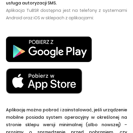
usługa autoryzacji SMS.
Aplikacja TuBSR dostępna jest na telefony z systemami
Android oraz iOS w sklepach z aplikacjami:
Aplikację można pobrać i zainstalować, jeśli urządzenie
mobilne posiada system operacyjny w określonej na
stronie sklepu wersji minimalnej (albo nowszej) –
prosimy o sprawdzenie przed pobraniem, czy