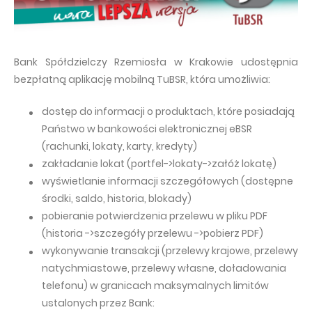
Bank Spółdzielczy Rzemiosła w Krakowie udostępnia
bezpłatną aplikację mobilną TuBSR, która umożliwia:
dostęp do informacji o produktach, które posiadają
Państwo w bankowości elektronicznej eBSR
(rachunki, lokaty, karty, kredyty)
zakładanie lokat (portfel->lokaty->załóż lokatę)
wyświetlanie informacji szczegółowych (dostępne
środki, saldo, historia, blokady)
pobieranie potwierdzenia przelewu w pliku PDF
(historia ->szczegóły przelewu ->pobierz PDF)
wykonywanie transakcji (przelewy krajowe, przelewy
natychmiastowe, przelewy własne, doładowania
telefonu) w granicach maksymalnych limitów
ustalonych przez Bank: