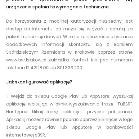
urządzenie spełnia te wymagania techniczne.
Do korzystania z mobilnej autoryzacji niezbędny jest
dostęp do Internetu, co może się wiązać z opłatą za
pakiet transmisji danych. W razie konieczności uzyskania
dodatkowych informacji skontaktuj się z Bankiem
Spółdzielczym Rzemiosła w Krakowie poprzez stronę
www.bsr.krakow.pl zakładka Kontakt lub pod numerem
telefonu 12 421 18 00 lub 801 333 200.
Jak skonfigurować aplikację?
1. Wejdź do sklepu Google Play lub AppStore, wyszukaj
aplikację wpisując w oknie wyszukiwania frazę "TuBSR".
Następnie kliknij ikonę aplikacji i przycisk pobierania.
Aplikację możesz również pobrać poprzez kliknięcie w logo
sklepu Google Play lub AppStore w bankowości
internetowej eBSR.