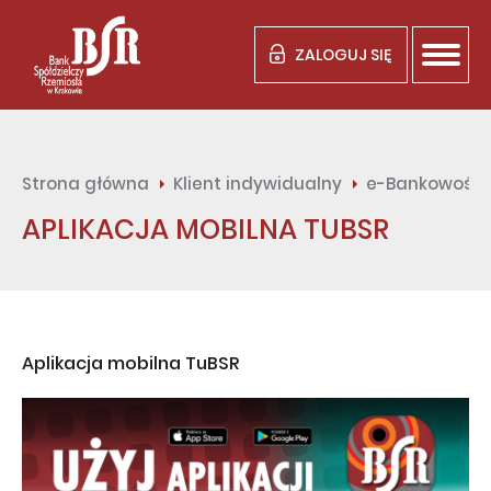
ZALOGUJ SIĘ
Strona główna
Klient indywidualny
e-Bankowość
APLIKACJA MOBILNA TUBSR
Aplikacja mobilna TuBSR