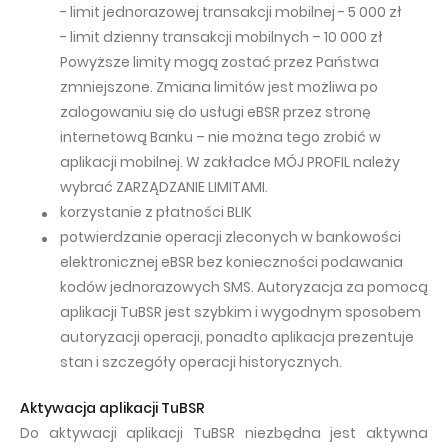
- limit jednorazowej transakcji mobilnej - 5 000 zł
- limit dzienny transakcji mobilnych – 10 000 zł
Powyższe limity mogą zostać przez Państwa
zmniejszone. Zmiana limitów jest możliwa po
zalogowaniu się do usługi eBSR przez stronę
internetową Banku – nie można tego zrobić w
aplikacji mobilnej. W zakładce MÓJ PROFIL należy
wybrać ZARZĄDZANIE LIMITAMI.
korzystanie z płatności BLIK
potwierdzanie operacji zleconych w bankowości
elektronicznej eBSR bez konieczności podawania
kodów jednorazowych SMS. Autoryzacja za pomocą
aplikacji TuBSR jest szybkim i wygodnym sposobem
autoryzacji operacji, ponadto aplikacja prezentuje
stan i szczegóły operacji historycznych.
Aktywacja aplikacji TuBSR
Do aktywacji aplikacji TuBSR niezbędna jest aktywna