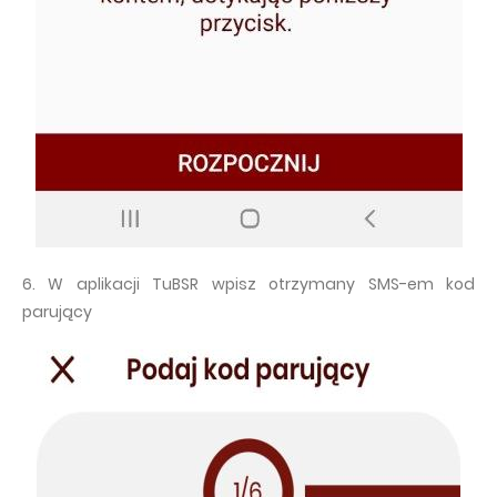
6. W aplikacji TuBSR wpisz otrzymany SMS-em kod
parujący