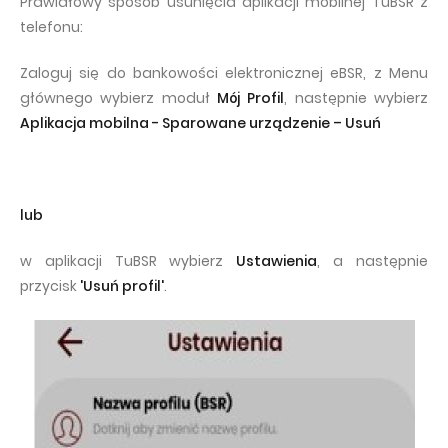
Prawidłowy sposób usunięcia aplikacji mobilnej TuBSR z
telefonu:
Zaloguj się do bankowości elektronicznej eBSR, z Menu
głównego wybierz moduł
Mój Profil
, następnie wybierz
Aplikacja mobilna - Sparowane urządzenie – Usuń
lub
w aplikacji TuBSR wybierz
Ustawienia
, a następnie
przycisk
'Usuń profil'
.