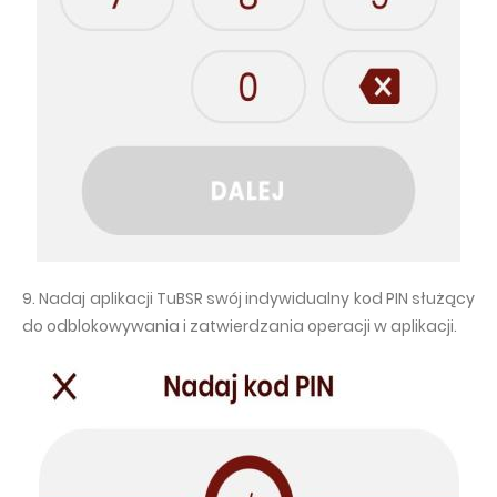
9. Nadaj aplikacji TuBSR swój indywidualny kod PIN służący
do odblokowywania i zatwierdzania operacji w aplikacji.