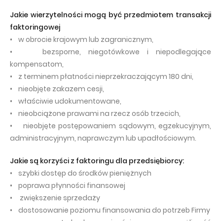
Jakie wierzytelności mogą być przedmiotem transakcji
faktoringowej
• w obrocie krajowym lub zagranicznym,
• bezsporne, niegotówkowe i niepodlegające
kompensatom,
• z terminem płatności nieprzekraczającym 180 dni,
• nieobjęte zakazem cesji,
• właściwie udokumentowane,
• nieobciążone prawami na rzecz osób trzecich,
• nieobjęte postępowaniem sądowym, egzekucyjnym,
administracyjnym, naprawczym lub upadłościowym.
Jakie są korzyści z faktoringu dla przedsiębiorcy:
• szybki dostęp do środków pieniężnych
• poprawa płynności finansowej
• zwiększenie sprzedaży
• dostosowanie poziomu finansowania do potrzeb Firmy