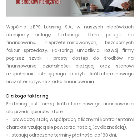
Wspólnie z BPS Leasing S.A., w naszych placówkach
oferujemy usługę faktoringu, która polega na
finansowaniu nieprzeterminowanych, bezspornych
faktur sprzedaży. Faktoring umożliwia rozwój firmy
poprzez szybki i prosty dostęp do środków na
finansowanie działalności bieżącej oraz stanowi
uzupełnienie istniejącego kredytu krótkoterminowego
oraz alternatywne źródło finansowania.
Dla kogo faktoring
Faktoring jest formą krótkoterminowego finansowania
dla przedsiębiorstw, które:
• prowadzą stałą współpracę z licznymi kontrahentami
charakteryzującą się powtarzalnością (cyklicznością),
• stosują odroczone terminy płatności do 180 dni,