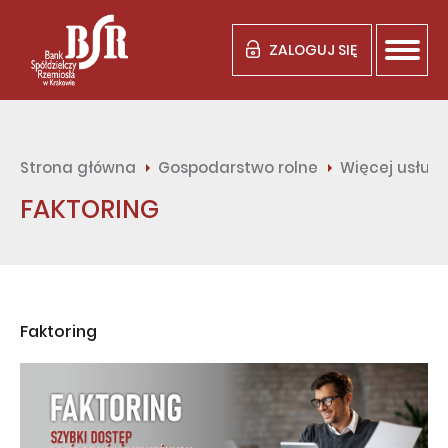
ZALOGUJ SIĘ
Strona główna
Gospodarstwo rolne
Więcej usług
FAKTORING
Faktoring