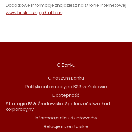
Dodatkowe informacje znajdziesz na stronie internetowej
www.bpsleasing.pl/faktoring
O Banku
O naszym Banku
Polityka informacyjna BSR w Krakowie
Dostępność
Strategia ESG. Środowisko. Społeczeństwo. Ład
korporacyjny
Informacja dla udziałowców
Relacje inwestorskie