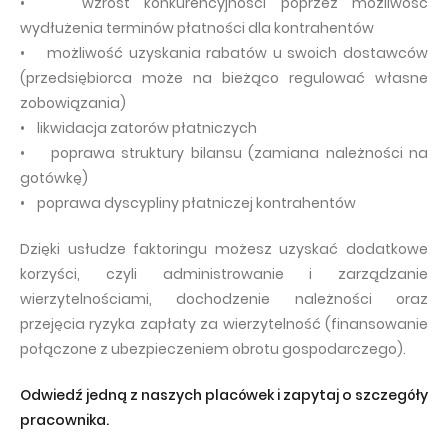
• wzrost konkurencyjności poprzez możliwość
wydłużenia terminów płatności dla kontrahentów
• możliwość uzyskania rabatów u swoich dostawców
(przedsiębiorca może na bieżąco regulować własne
zobowiązania)
• likwidacja zatorów płatniczych
• poprawa struktury bilansu (zamiana należności na
gotówkę)
• poprawa dyscypliny płatniczej kontrahentów
Dzięki usłudze faktoringu możesz uzyskać dodatkowe
korzyści, czyli administrowanie i zarządzanie
wierzytelnościami, dochodzenie należności oraz
przejęcia ryzyka zapłaty za wierzytelność (finansowanie
połączone z ubezpieczeniem obrotu gospodarczego).
Odwiedź jedną z naszych placówek i zapytaj o szczegóły
pracownika.