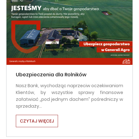
Ubezpieczenia dla Rolników
Nasz Bank, wychodząc naprzeciw oczekiwaniom
Klientów, by wszystkie sprawy finansowe
załatwiać „pod jednym dachem” pośredniczy w
sprzedaży…
CZYTAJ WIĘCEJ