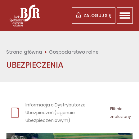
ZALOGUJ SIĘ
Strona główna
Gospodarstwo rolne
UBEZPIECZENIA
Informacja o Dystrybutorze
Plik nie
Ubezpieczeń (agencie
znaleziony
ubezpieczeniowym)