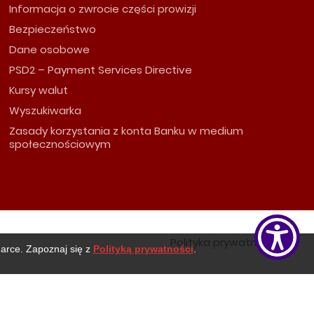
Informacja o zwrocie części prowizji
Bezpieczeństwo
Dane osobowe
PSD2 – Payment Services Directive
Kursy walut
Wyszukiwarka
Zasady korzystania z konta Banku w medium
społecznościowym
Polityka prywatności
darce. Zapoznaj się z
Polityką prywatności
.