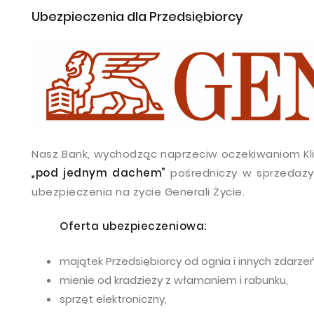
Ubezpieczenia dla Przedsiębiorcy
Nasz Bank, wychodząc naprzeciw oczekiwaniom Kl
„pod jednym dachem”
pośredniczy w sprzedaży 
ubezpieczenia na życie Generali Życie.
Oferta ubezpieczeniowa:
majątek Przedsiębiorcy od ognia i innych zdarze
mienie od kradzieży z włamaniem i rabunku,
sprzęt elektroniczny,