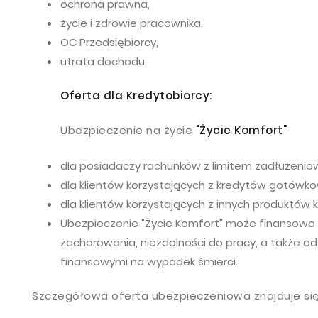
ochrona prawna,
życie i zdrowie pracownika,
OC Przedsiębiorcy,
utrata dochodu.
Oferta dla Kredytobiorcy:
Ubezpieczenie na życie
"Życie Komfort"
dla posiadaczy rachunków z limitem zadłużenio
dla klientów korzystających z kredytów gotówk
dla klientów korzystających z innych produktów 
Ubezpieczenie "Życie Komfort" może finansow
zachorowania, niezdolności do pracy, a także od
finansowymi na wypadek śmierci.
Szczegółowa oferta ubezpieczeniowa znajduje się