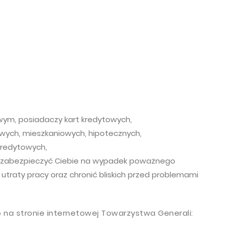
wym, posiadaczy kart kredytowych,
owych, mieszkaniowych, hipotecznych,
kredytowych,
o zabezpieczyć Ciebie na wypadek poważnego
 utraty pracy oraz chronić bliskich przed problemami
 na stronie internetowej Towarzystwa Generali: