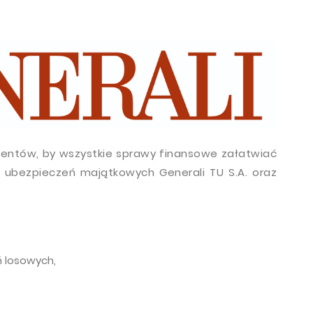
ientów, by wszystkie sprawy finansowe załatwiać
ubezpieczeń majątkowych Generali TU S.A. oraz
ń losowych,