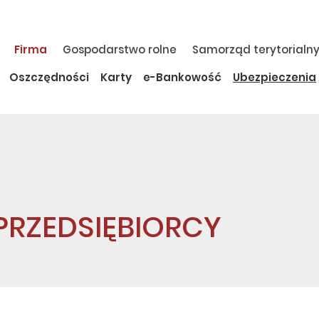
Firma
Gospodarstwo rolne
Samorząd terytorialn
Oszczędności
Karty
e-Bankowość
Ubezpieczenia
 PRZEDSIĘBIORCY