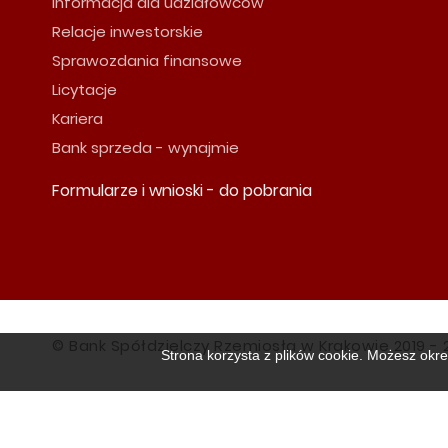
Informacja dla udziałowców
Relacje inwestorskie
Sprawozdania finansowe
Licytacje
Kariera
Bank sprzeda - wynajmie
Formularze i wnioski - do pobrania
© Bank Spółdzielczy Rzemiosła w Krakowie 2019 - 
Strona korzysta z plików cookie. Możesz okre