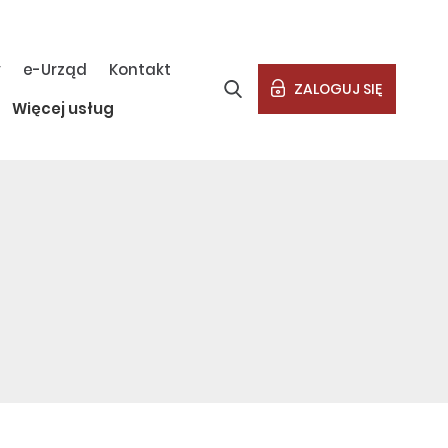
y
e-Urząd
Kontakt
ZALOGUJ SIĘ
Więcej usług