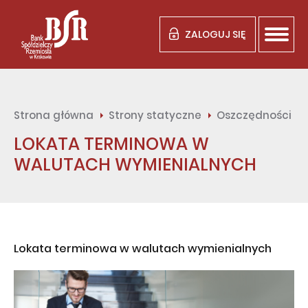
ZALOGUJ SIĘ
Strona główna
Strony statyczne
Oszczędności
LOKATA TERMINOWA W
WALUTACH WYMIENIALNYCH
Lokata terminowa w walutach wymienialnych