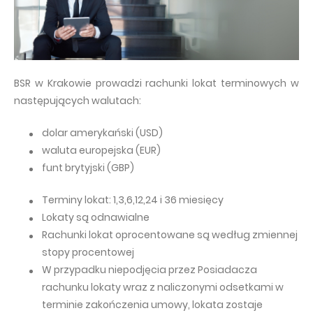
BSR w Krakowie prowadzi rachunki lokat terminowych w
następujących walutach:
dolar amerykański (USD)
waluta europejska (EUR)
funt brytyjski (GBP)
Terminy lokat: 1,3,6,12,24 i 36 miesięcy
Lokaty są odnawialne
Rachunki lokat oprocentowane są według zmiennej
stopy procentowej
W przypadku niepodjęcia przez Posiadacza
rachunku lokaty wraz z naliczonymi odsetkami w
terminie zakończenia umowy, lokata zostaje