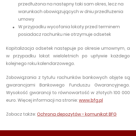
przedłużona na następny taki sam okres, lecz na
warunkach obowiązujących w dniu przedłużenia
umowy
W przypadku wycofania lokaty przed terminem
posiadacz rachunku nie otrzymuje odsetek
Kapitalizacja odsetek następuje po okresie umownym, a
w przypadku lokat wieloletnich po upływie każdego
kolejnego roku kalendarzowego.
Zobowiązania z tytułu rachunków bankowych objęte są
gwarancjami Bankowego Funduszu Gwarancyjnego.
Wysokość gwarancji to równowartość w złotych 100 000
euro. Więcej informacji na stronie:
www.bfg.pl
Zobacz także:
Ochrona depozytów - komunikat BFG