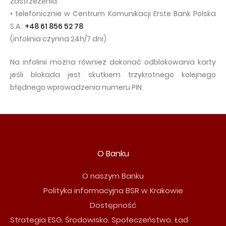
zastrzeżenia:
• telefonicznie w Centrum Komunikacji Erste Bank Polska
S.A.:
+48 61 856 52 78
(infolinia czynna 24h/7 dni)
Na infolinii można również dokonać odblokowania karty
jeśli blokada jest skutkiem trzykrotnego kolejnego
błędnego wprowadzenia numeru PIN.
O Banku
O naszym Banku
Polityka informacyjna BSR w Krakowie
Dostępność
Strategia ESG. Środowisko. Społeczeństwo. Ład