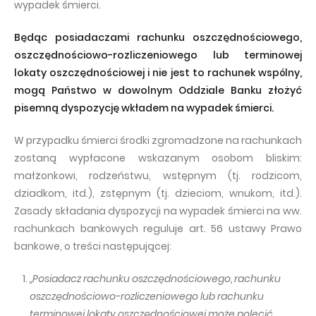
wypadek śmierci.
Będąc posiadaczami rachunku oszczędnościowego,
oszczędnościowo-rozliczeniowego lub terminowej
lokaty oszczędnościowej i nie jest to rachunek wspólny,
mogą Państwo w dowolnym Oddziale Banku złożyć
pisemną dyspozycję wkładem na wypadek śmierci.
W przypadku śmierci środki zgromadzone na rachunkach
zostaną wypłacone wskazanym osobom bliskim:
małżonkowi, rodzeństwu, wstępnym (tj. rodzicom,
dziadkom, itd.), zstępnym (tj. dzieciom, wnukom, itd.).
Zasady składania dyspozycji na wypadek śmierci na ww.
rachunkach bankowych reguluje art. 56 ustawy Prawo
bankowe, o treści następującej:
„Posiadacz rachunku oszczędnościowego, rachunku
oszczędnościowo-rozliczeniowego lub rachunku
terminowej lokaty oszczędnościowej może polecić