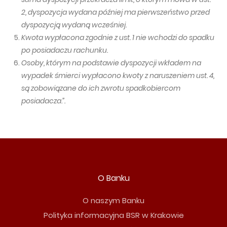
2, dyspozycja wydana później ma pierwszeństwo przed
dyspozycją wydaną wcześniej.
Kwota wypłacona zgodnie z ust. 1 nie wchodzi do spadku
po posiadaczu rachunku.
Osoby, którym na podstawie dyspozycji wkładem na
wypadek śmierci wypłacono kwoty z naruszeniem ust. 4,
są zobowiązane do ich zwrotu spadkobiercom
posiadacza.”.
O Banku
O naszym Banku
Polityka informacyjna BSR w Krakowie