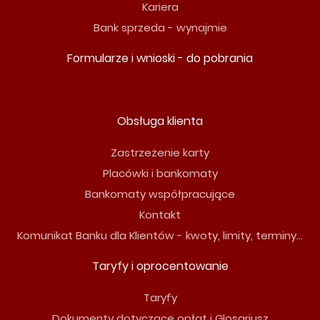
Kariera
Bank sprzeda - wynajmie
Formularze i wnioski - do pobrania
Obsługa klienta
Zastrzeżenie karty
Placówki i bankomaty
Bankomaty współpracujące
Kontakt
Komunikat Banku dla Klientów - kwoty, limity, terminy...
Taryfy i oprocentowanie
Taryfy
Dokumenty dotyczące opłat i Glosariusz