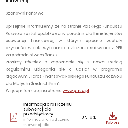
subwencji
Szanowni Państwo,
uprzejmie informujemy, że na stronie Polskiego Funduszu
Rozwoju został opublikowany poradnik dla Beneficjentów
subwencji finansowej, w którym opisane zostały
czynności w celu wykonania rozliczenia subwencji z PFR
za pośrednictwem Banku.
Prosimy również o zapoznanie się z nowa treścią
Regulaminu ubiegania się o udział w programie
rządowym „Tarcz Finansowa Polskiego Funduszu Rozwoju
dla Małych i Średnich Firm”.
Więcej informacji na stronie
www.pfrsa.pl
Informacja o rozliczeniu
subwencji dla
przedsiębiorcy
315.18kB
informacja-o-rozliczeniu-
Pobierz
subwencji-dla-