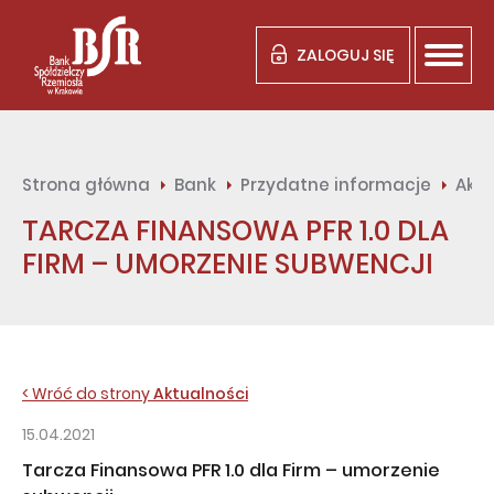
ZALOGUJ SIĘ
Strona główna
Bank
Przydatne informacje
Aktu
TARCZA FINANSOWA PFR 1.0 DLA
FIRM – UMORZENIE SUBWENCJI
< Wróć do strony
Aktualności
15.04.2021
Tarcza Finansowa PFR 1.0 dla Firm – umorzenie