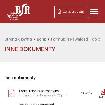
ZALOGUJ SIĘ
Strona główna
Bank
Formularze i wnioski - do po
INNE DOKUMENTY
Inne dokumenty
Formularz reklamacyjny
79.74kB
formularz-reklamacyjny-26.pdf
Pobi
Zgłoszenie transakcji