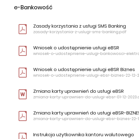
e-Bankowość
Zasady korzystania z usługi SMS Banking
zasady-korzystania-z-uslugi-sms-banking.pdf
Wniosek o udostępnienie usługi eBSR
wniosek-o-udostepnienie-uslugi-bankowosci-elektro
Wniosek o udostępnienie usługi eBSR Biznes
wniosek-o-udostepnienie-uslugi-ebsr-biznes-22-12-
Zmiana karty uprawnień do usługi eBSR
zmiana-karty-uprawnien-do-uslugi-ebsr-01-12-2023.
Zmiana karty uprawnień do usługi eBSR-BIZNE
zmiana-karty-uprawnien-do-uslugi-ebsr-biznes-22-1
Instrukcja użytkownika kantoru walutowego