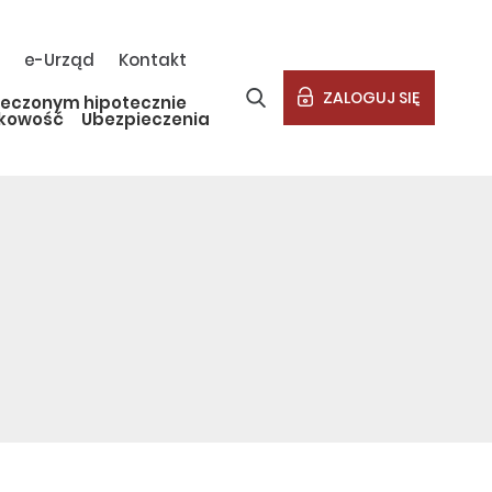
e-Urząd
Kontakt
ZALOGUJ SIĘ
ieczonym hipotecznie
kowość
Ubezpieczenia