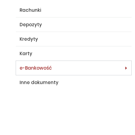
Rachunki
Depozyty
Kredyty
Karty
e-Bankowość
Inne dokumenty