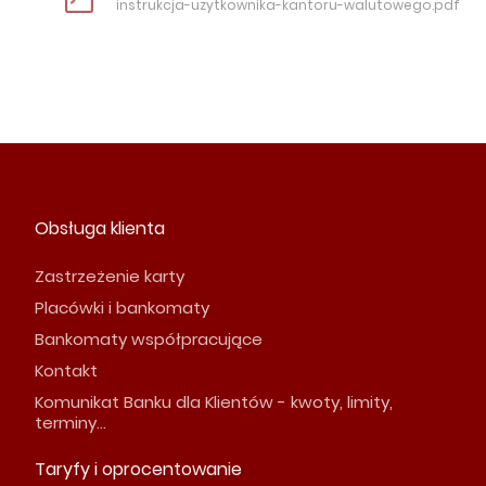
instrukcja-uzytkownika-kantoru-walutowego.pdf
Obsługa klienta
Zastrzeżenie karty
Placówki i bankomaty
Bankomaty współpracujące
Kontakt
Komunikat Banku dla Klientów - kwoty, limity,
terminy...
Taryfy i oprocentowanie