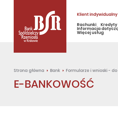
Klient indywidualny
Rachunki
Kredyty
Informacja dotycz
Więcej usług
Strona główna
Bank
Formularze i wnioski - d
E-BANKOWOŚĆ