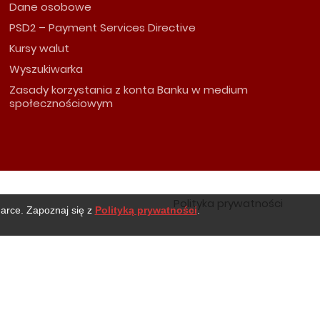
Dane osobowe
PSD2 – Payment Services Directive
Kursy walut
Wyszukiwarka
Zasady korzystania z konta Banku w medium
społecznościowym
Polityka prywatności
darce. Zapoznaj się z
Polityką prywatności
.