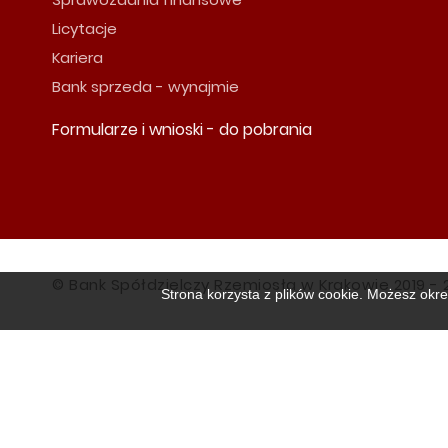
Licytacje
Kariera
Bank sprzeda - wynajmie
Formularze i wnioski - do pobrania
© Bank Spółdzielczy Rzemiosła w Krakowie 2019 - 
Strona korzysta z plików cookie. Możesz okre